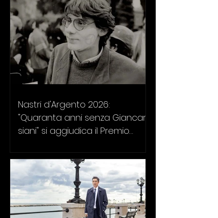
Nastri d'Argento 2026:
"Quaranta anni senza Giancarlo
siani" si aggiudica il Premio
Speciale"