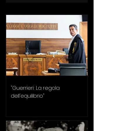
"Guerrieri: La regola
dell'equilibrio"