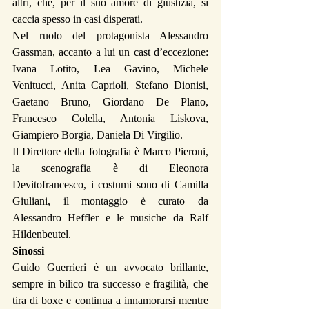
altri, che, per il suo amore di giustizia, si 
caccia spesso in casi disperati.
Nel ruolo del protagonista Alessandro 
Gassman, accanto a lui un cast d’eccezione: 
Ivana Lotito, Lea Gavino, Michele 
Venitucci, Anita Caprioli, Stefano Dionisi, 
Gaetano Bruno, Giordano De Plano, 
Francesco Colella, Antonia Liskova, 
Giampiero Borgia, Daniela Di Virgilio.
Il Direttore della fotografia è Marco Pieroni, 
la scenografia è di Eleonora 
Devitofrancesco, i costumi sono di Camilla 
Giuliani, il montaggio è curato da 
Alessandro Heffler e le musiche da Ralf 
Hildenbeutel.
Sinossi
Guido Guerrieri è un avvocato brillante, 
sempre in bilico tra successo e fragilità, che 
tira di boxe e continua a innamorarsi mentre 