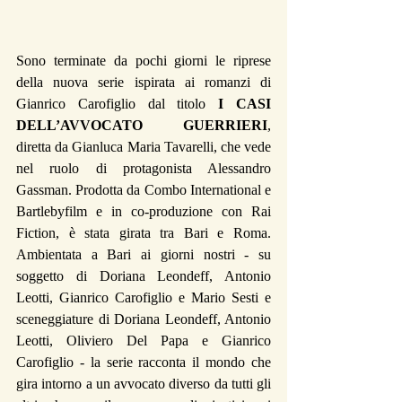
Sono terminate da pochi giorni le riprese 
della nuova serie ispirata ai romanzi di 
Gianrico Carofiglio dal titolo 
I CASI 
DELL’AVVOCATO GUERRIERI
, 
diretta da Gianluca Maria Tavarelli, che vede 
nel ruolo di protagonista Alessandro 
Gassman. Prodotta da Combo International e 
Bartlebyfilm e in co-produzione con Rai 
Fiction, è stata girata tra Bari e Roma. 
Ambientata a Bari ai giorni nostri - su 
soggetto di Doriana Leondeff, Antonio 
Leotti, Gianrico Carofiglio e Mario Sesti e 
sceneggiature di Doriana Leondeff, Antonio 
Leotti, Oliviero Del Papa e Gianrico 
Carofiglio - la serie racconta il mondo che 
gira intorno a un avvocato diverso da tutti gli 