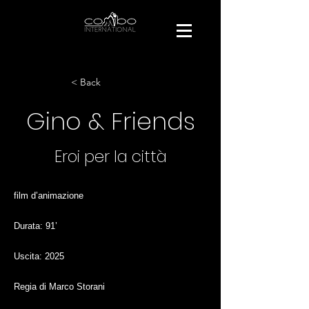
< Back
Gino & Friends
Eroi per la città
film d’animazione
Durata: 91’
Uscita: 2025
Regia di Marco Storani