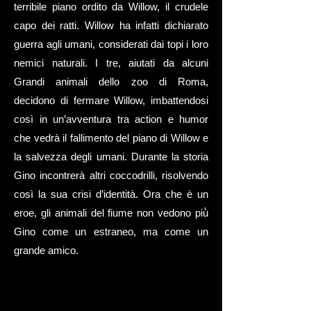
terribile piano ordito da Willow, il crudele
capo dei ratti. Willow ha infatti dichiarato
guerra agli umani, considerati dai topi i loro
nemici naturali. I tre, aiutati da alcuni
Grandi animali dello zoo di Roma,
decidono di fermare Willow, imbattendosi
così in un’avventura tra action e humor
che vedrà il fallimento del piano di Willow e
la salvezza degli umani. Durante la storia
Gino incontrerà altri coccodrilli, risolvendo
così la sua crisi d’identità. Ora che è un
eroe, gli animali del fiume non vedono più̀
Gino come un estraneo, ma come un
grande amico.