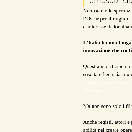
Un Oscar sfi
Nonostante le speranze 
l’Oscar per il miglior f
d’interesse di Jonathan
L'Italia ha una lunga 
innovazione che conti
Quest anno, il cinema i
suscitato l'entusiasmo 
il viaggio avventuros
l'Europa
.
Ma non sono solo i film 
Anche registi, attori e 
abilità nel creare opere