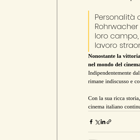
Personalità 
Rohrwacher h
loro campo,
lavoro straor
Nonostante la vittoria
nel mondo del cinema 
Indipendentemente dall'
rimane indiscusso e co
Con la sua ricca storia,
cinema italiano continu