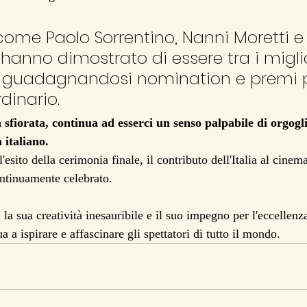
come Paolo Sorrentino, Nanni Moretti e
anno dimostrato di essere tra i miglio
 guadagnandosi nomination e premi per
dinario.
 sfiorata, continua ad esserci un senso palpabile di orgogli
italiano.
esito della cerimonia finale, il contributo dell'Italia al cine
ntinuamente celebrato. 
 la sua creatività inesauribile e il suo impegno per l'eccellenza 
a a ispirare e affascinare gli spettatori di tutto il mondo.