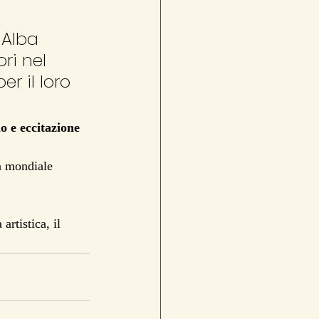
 Alba 
ri nel 
 il loro 
o e eccitazione 
ma mondiale 
artistica, il 