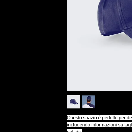
Questo spazio è perfetto per desc
includendo informazioni su taglie
pulizia.