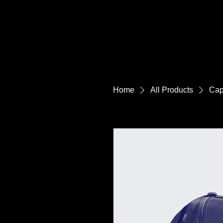
Home
All Products
Cap