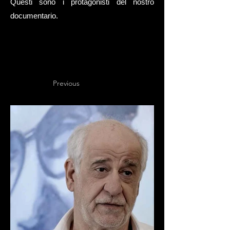
Questi sono i protagonisti del nostro
documentario.
Previous