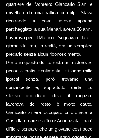
quartiere del Vomero: Giancarlo Siani è
crivellato da una raffica di colpi. Stava
rientrando a casa, aveva appena
parcheggiato la sua Mehari, aveva 26 anni.
Lavorava per “Il Mattino”. Sognava di fare il
giornalista, ma, in realtà, era un semplice
precario senza alcun riconoscimento.
Per anni questo delitto resta un mistero. Si
pensa a motivi sentimentali, si fanno mille
ipotesi senza, però, trovarne una
convincente e, soprattutto, certa. Lo
stesso quotidiano dove il ragazzo
lavorava, del resto, è molto cauto.
Giancarlo si era occupato di cronaca a
Castellammare e a Torre Annunziata, ma è
difficile pensare che un giovane così poco
importante possa essere stato oggetto di