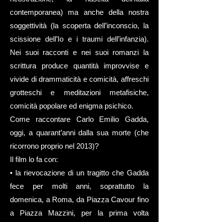
contemporanea) ma anche della nostra
soggettività (la scoperta dell’inconscio, la
scissione dell’Io e i traumi dell’infanzia).
Nei suoi racconti e nei suoi romanzi la
scrittura produce quantità improvvise e
vivide di drammaticità e comicità, affreschi
grotteschi e meditazioni metafisiche,
comicità popolare ed enigma psichico.
Come raccontare Carlo Emilio Gadda,
oggi, a quarant’anni dalla sua morte (che
ricorrono proprio nel 2013)?
Il film lo fa con:
• la rievocazione di un tragitto che Gadda
fece per molti anni, soprattutto la
domenica, a Roma, da Piazza Cavour fino
a Piazza Mazzini, per la prima volta