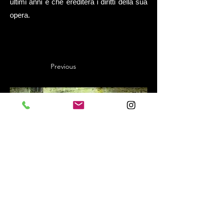
ultimi anni e che erediterà i diritti della sua
opera.
Previous