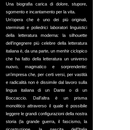
Una biografia carica di dolore, stupore,
sgomento e incantamento per la vita.
Un’opera che è uno dei più originali,
sterminati e poliedrici laboratori linguistici
della letteratura moderna: la silhouette
dell’ingegnere più celebre della letteratura
italiana è, da una parte, un menhir ciclopico
che ha fatto della letteratura un universo
nuovo, magmatico e sorprendente:
un’impresa che, per certi versi, per vastità
e radicalità non è dissimile dal lavoro sulla
lingua italiana di un Dante o di un
Boccaccio. Dall’altra è un prisma
monolitico attraverso il quale è possibile
leggere le grandi configurazioni della nostra
storia (la grande guerra, il fascismo, la
ricostruzione, la nascita dell’Italia