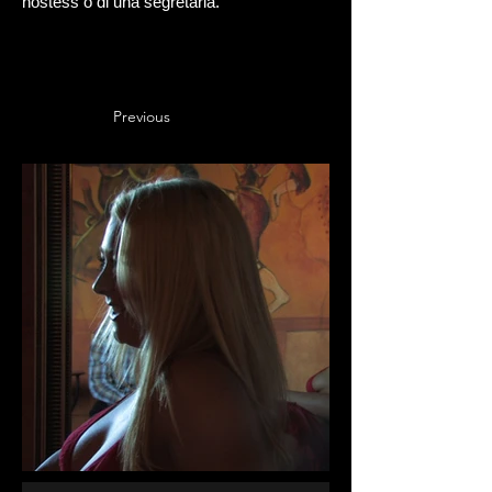
hostess o di una segretaria.
Previous