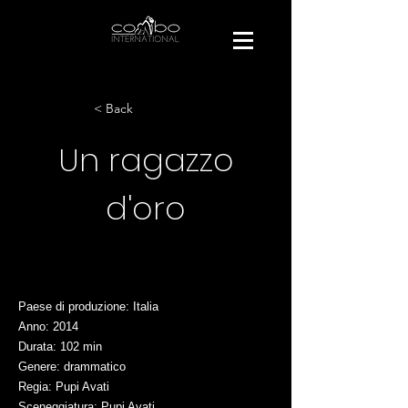
< Back
Un ragazzo
d'oro
Paese di produzione: Italia
Anno: 2014
Durata: 102 min
Genere: drammatico
Regia: Pupi Avati
Sceneggiatura: Pupi Avati