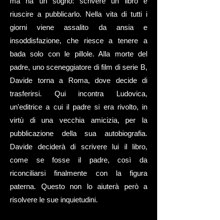
ma ha un sogno: scrivere un libro e
riuscire a pubblicarlo. Nella vita di tutti i
giorni viene assalito da ansia e
insoddisfazione, che riesce a tenere a
bada solo con le pillole. Alla morte del
padre, uno sceneggiatore di film di serie B,
Davide torna a Roma, dove decide di
trasferirsi. Qui incontra Ludovica,
un'editrice a cui il padre si era rivolto, in
virtù di una vecchia amicizia, per la
pubblicazione della sua autobiografia.
Davide deciderà di scrivere lui il libro,
come se fosse il padre, così da
riconciliarsi finalmente con la figura
paterna. Questo non lo aiuterà però a
risolvere le sue inquietudini.